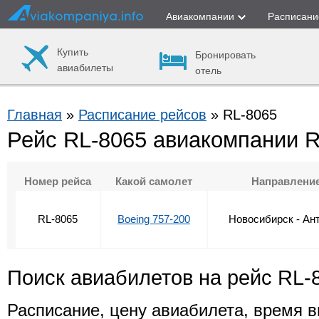
Авиакомпании
Расписани
Купить
Бронировать
авиабилеты
отель
Главная
»
Расписание рейсов
» RL-8065
Рейс RL-8065 авиакомпании Ro
Номер рейса
Какой самолет
Направлени
RL-8065
Boeing 757-200
Новосибирск - Ан
Поиск авиабилетов на рейс RL-
Расписание, цену авиабилета, время в