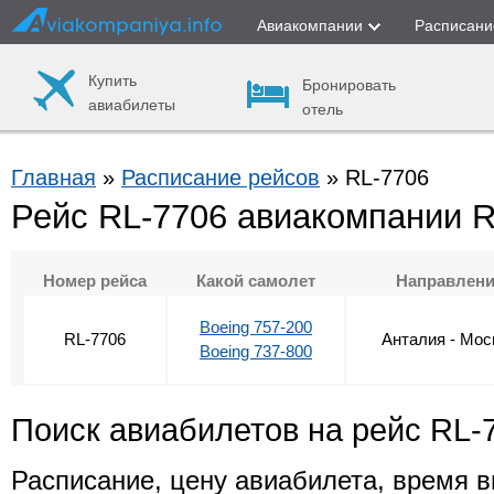
Авиакомпании
Расписани
Купить
Бронировать
авиабилеты
отель
Главная
»
Расписание рейсов
» RL-7706
Рейс RL-7706 авиакомпании Ro
Номер рейса
Какой самолет
Направлен
Boeing 757-200
RL-7706
Анталия - Мос
Boeing 737-800
Поиск авиабилетов на рейс RL-
Расписание, цену авиабилета, время в