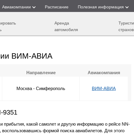
Авиакомпании
Расписание
Полезная информация
ировать
Аренда
Туристи
ь
автомобиля
страхов
ании ВИМ-АВИА
Направление
Авиакомпания
Москва - Симферополь
ВИМ-АВИА
N-9351
 и прибытия, какой самолет и другую информацию о рейсе NN-
 воспользовавшись формой поиска авиабилетов. Для этого