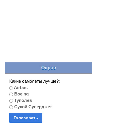
Опрос
Какие самолеты лучше?:
Airbus
Boeing
Туполев
Сухой Суперджет