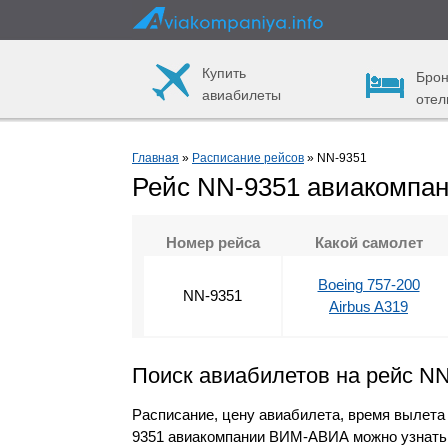
Купить
Брон
авиабилеты
отел
Главная
»
Расписание рейсов
» NN-9351
Рейс NN-9351 авиакомп
Номер рейса
Какой самолет
Boeing 757-200
NN-9351
Airbus A319
Поиск авиабилетов на рейс N
Расписание, цену авиабилета, время вылета
9351 авиакомпании ВИМ-АВИА можно узнать,