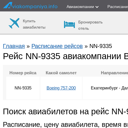
Авиакомпании
Расписани
Купить
Бронировать
авиабилеты
отель
Главная
»
Расписание рейсов
» NN-9335
Рейс NN-9335 авиакомпании
Номер рейса
Какой самолет
Направлени
NN-9335
Boeing 757-200
Екатеринбург - Да
Поиск авиабилетов на рейс NN-
Расписание, цену авиабилета, время в