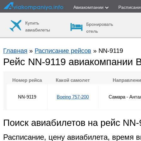
Авиакомпании
Расписани
Купить
Бронировать
авиабилеты
отель
Главная
»
Расписание рейсов
» NN-9119
Рейс NN-9119 авиакомпании
Номер рейса
Какой самолет
Направлени
NN-9119
Boeing 757-200
Самара - Анта
Поиск авиабилетов на рейс NN-
Расписание, цену авиабилета, время в