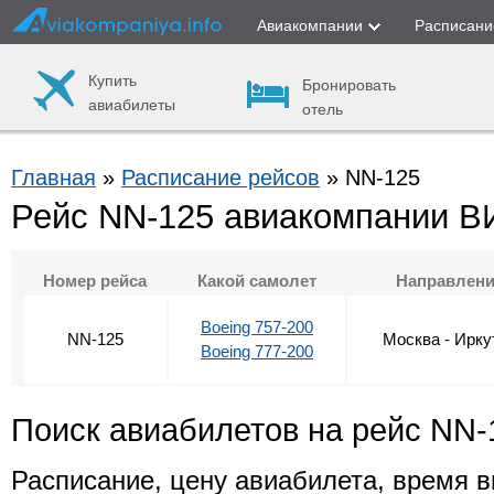
Авиакомпании
Расписани
Купить
Бронировать
авиабилеты
отель
Главная
»
Расписание рейсов
» NN-125
Рейс NN-125 авиакомпании 
Номер рейса
Какой самолет
Направлен
Boeing 757-200
NN-125
Москва - Ирку
Boeing 777-200
Поиск авиабилетов на рейс NN-
Расписание, цену авиабилета, время в