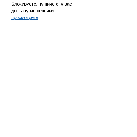
Блокируете, ну ничего, я вас
достану-мошенники
просмотреть
 Москва, Россия. Все права защищены.