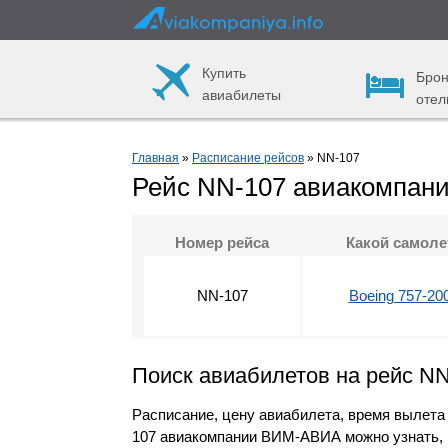
Купить
Брон
авиабилеты
отел
Главная
»
Расписание рейсов
» NN-107
Рейс NN-107 авиакомпа
Номер рейса
Какой самоле
NN-107
Boeing 757-20
Поиск авиабилетов на рейс N
Расписание, цену авиабилета, время вылета
107 авиакомпании ВИМ-АВИА можно узнать, 