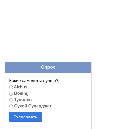
Опрос
Какие самолеты лучше?:
Airbus
Boeing
Туполев
Сухой Суперджет