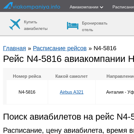
Авиакомпании
Расписани
Купить
Бронировать
авиабилеты
отель
Главная
»
Расписание рейсов
» N4-5816
Рейс N4-5816 авиакомпании 
Номер рейса
Какой самолет
Направлени
N4-5816
Airbus A321
Анталия - У
Поиск авиабилетов на рейс N4-
Расписание, цену авиабилета, время в