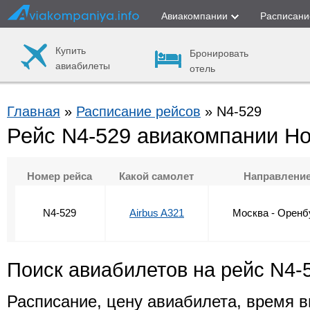
Авиакомпании
Расписани
Купить
Бронировать
авиабилеты
отель
Главная
»
Расписание рейсов
» N4-529
Рейс N4-529 авиакомпании Н
Номер рейса
Какой самолет
Направлени
N4-529
Airbus A321
Москва - Оренб
Поиск авиабилетов на рейс N4-
Расписание, цену авиабилета, время в