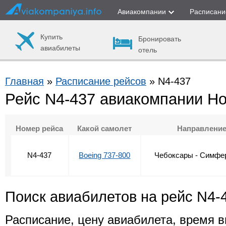
Авиакомпании
Расписани
Купить
Бронировать
авиабилеты
отель
Главная
»
Расписание рейсов
» N4-437
Рейс N4-437 авиакомпании Н
Номер рейса
Какой самолет
Направлени
N4-437
Boeing 737-800
Чебоксары - Симфе
Поиск авиабилетов на рейс N4-
Расписание, цену авиабилета, время в