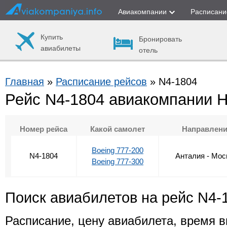
Авиакомпании
Расписани
Купить
Бронировать
авиабилеты
отель
Главная
»
Расписание рейсов
» N4-1804
Рейс N4-1804 авиакомпании 
Номер рейса
Какой самолет
Направлен
Boeing 777-200
N4-1804
Анталия - Мос
Boeing 777-300
Поиск авиабилетов на рейс N4-
Расписание, цену авиабилета, время в