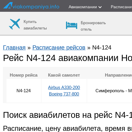
Авиакомпании
Расписани
Купить
Бронировать
авиабилеты
отель
Главная
»
Расписание рейсов
» N4-124
Рейс N4-124 авиакомпании Н
Номер рейса
Какой самолет
Направлени
Airbus A330-200
N4-124
Симферополь - М
Boeing 737-800
Поиск авиабилетов на рейс N4-
Расписание, цену авиабилета, время в