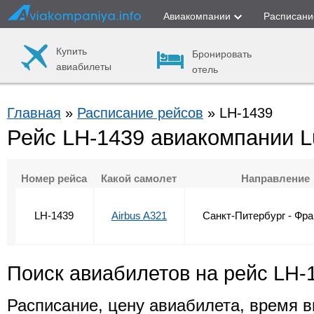
Авиакомпании
Расписани
Купить
Бронировать
авиабилеты
отель
Главная
»
Расписание рейсов
» LH-1439
Рейс LH-1439 авиакомпании L
Номер рейса
Какой самолет
Направление
LH-1439
Airbus A321
Санкт-Питербург - Фр
Поиск авиабилетов на рейс LH-
Расписание, цену авиабилета, время в