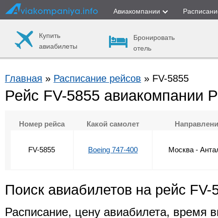
Авиакомпании
Расписани
Купить
Бронировать
авиабилеты
отель
Главная
»
Расписание рейсов
» FV-5855
Рейс FV-5855 авиакомпании 
Номер рейса
Какой самолет
Направлен
FV-5855
Boeing 747-400
Москва - Анта
Поиск авиабилетов на рейс FV-
Расписание, цену авиабилета, время в