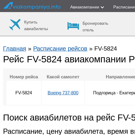
Авиакомпании
Расписани
Купить
Бронировать
авиабилеты
отель
Главная
»
Расписание рейсов
» FV-5824
Рейс FV-5824 авиакомпании 
Номер рейса
Какой самолет
Направлени
FV-5824
Boeing 737-800
Подгорица - Екатер
Поиск авиабилетов на рейс FV-
Расписание, цену авиабилета, время в