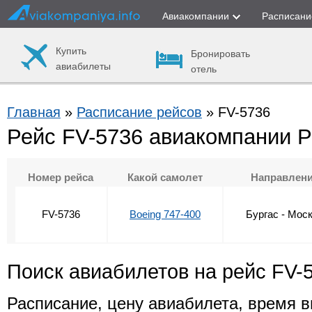
Авиакомпании
Расписани
Купить
Бронировать
авиабилеты
отель
Главная
»
Расписание рейсов
» FV-5736
Рейс FV-5736 авиакомпании 
Номер рейса
Какой самолет
Направлен
FV-5736
Boeing 747-400
Бургас - Мос
Поиск авиабилетов на рейс FV-
Расписание, цену авиабилета, время в