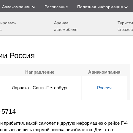
Авиакомпании
Расписание
Полезная информация
ировать
Аренда
Туристи
ь
автомобиля
страхов
ии Россия
Направление
Авиакомпания
Ларнака - Санкт-Петербург
Россия
-5714
 и прибытия, какой самолет и другую информацию о рейсе FV-
спользовавшись формой поиска авиабилетов. Для этого