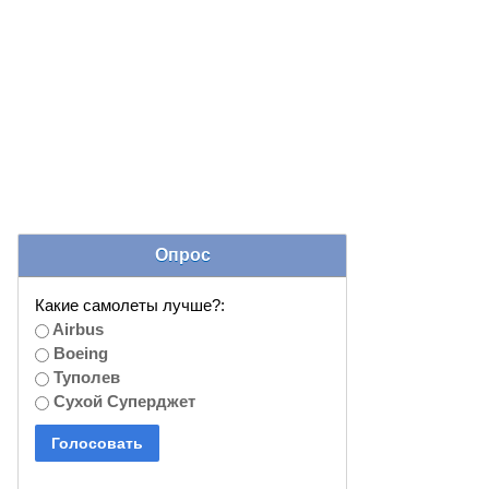
Опрос
Какие самолеты лучше?:
Airbus
Boeing
Туполев
Сухой Суперджет