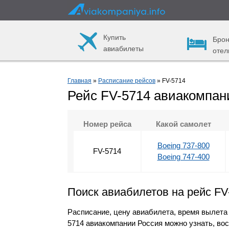
Купить
Брон
авиабилеты
отел
Главная
»
Расписание рейсов
» FV-5714
Рейс FV-5714 авиакомпан
Номер рейса
Какой самолет
Boeing 737-800
FV-5714
Boeing 747-400
Поиск авиабилетов на рейс FV
Расписание, цену авиабилета, время вылета
5714 авиакомпании Россия можно узнать, во