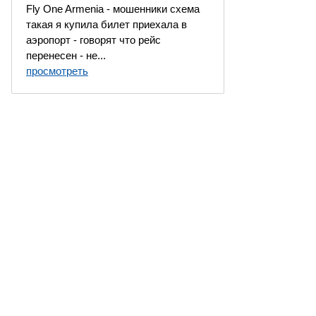
Fly One Armenia - мошенники схема
такая я купила билет приехала в
аэропорт - говорят что рейс
перенесен - не...
просмотреть