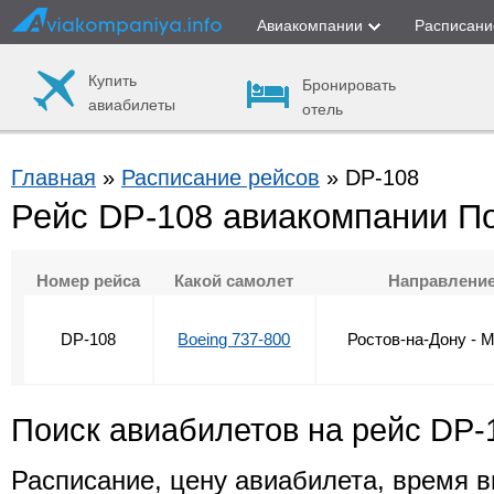
Авиакомпании
Расписани
Купить
Бронировать
авиабилеты
отель
Главная
»
Расписание рейсов
» DP-108
Рейс DP-108 авиакомпании П
Номер рейса
Какой самолет
Направлени
DP-108
Boeing 737-800
Ростов-на-Дону - 
Поиск авиабилетов на рейс DP-
Расписание, цену авиабилета, время в