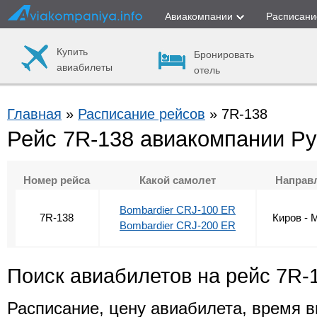
Авиакомпании
Расписани
Купить
Бронировать
авиабилеты
отель
Главная
»
Расписание рейсов
» 7R-138
Рейс 7R-138 авиакомпании Р
Номер рейса
Какой самолет
Направ
Bombardier CRJ-100 ER
7R-138
Киров - 
Bombardier CRJ-200 ER
Поиск авиабилетов на рейс 7R-
Расписание, цену авиабилета, время в