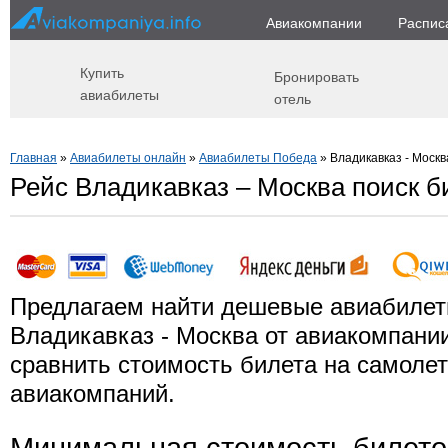
Авиакомпании
Распис
Купить
Бронировать
авиабилеты
отель
Главная
»
Авиабилеты онлайн
»
Авиабилеты Победа
» Владикавказ - Москв
Рейс Владикавказ – Москва поиск б
Предлагаем найти дешевые авиабилет
Владикавказ - Москва от авиакомпани
сравнить стоимость билета на самолет
авиакомпаний.