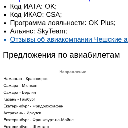
Код ИАТА: OK;
Код ИКАО: CSA;
Программа лояльности: OK Plus;
Альянс: SkyTeam;
Отзывы об авиакомпании Чешские а
Предложения по авиабилетам
Направление
Наманган - Красноярск
Самара - Мюнхен
Самара - Берлин
Казань - Гамбург
Екатеринбург - Фридрихсхафен
Астрахань - Иркутск
Екатеринбург - Франкфурт-на-Майне
Екатеринбург - Штутгарт