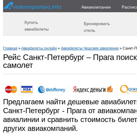
Авиакомпании
Распис
Купить
Бронировать
авиабилеты
отель
Главная
»
Авиабилеты онлайн
»
Авиабилеты Чешские авиалинии
» Санкт-П
Рейс Санкт-Петербург – Прага поиск
самолет
Предлагаем найти дешевые авиабилет
Санкт-Петербург - Прага от авиакомпа
авиалинии и сравнить стоимость билет
других авиакомпаний.