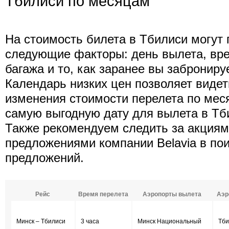
Тбилиси по месяцам
На стоимость билета в Тбилиси могут 
следующие факторы: день вылета, вре
багажа и то, как заранее вы заброниру
Календарь низких цен позволяет виде
изменения стоимости перелета по мес
самую выгодную дату для вылета в Тб
Также рекомендуем следить за акция
предложениями компании Belavia в по
предложений.
Рейс
Время перелета
Аэропорты вылета
Аэр
Минск – Тбилиси
3 часа
Минск Национальный
Тби