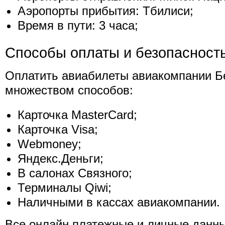
Аэропорты прибытия: Тбилиси;
Время в пути: 3 часа;
Способы оплаты и безопасност
Оплатить авиабилеты авиакомпании Б
множеством способов:
Карточка MasterCard;
Карточка Visa;
Webmoney;
Яндекс.Деньги;
В салонах Связного;
Терминалы Qiwi;
Наличными в кассах авиакомпании.
Все онлайн платежные и личные данн