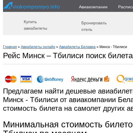
Авиакомпании
Распис
Купить
Бронировать
авиабилеты
отель
Главная
»
Авиабилеты онлайн
»
Авиабилеты Белавиа
» Минск - Тбилиси
Рейс Минск – Тбилиси поиск билета
Предлагаем найти дешевые авиабилет
Минск - Тбилиси от авиакомпании Бел
стоимость билета на самолет других а
Минимальная стоимость билето