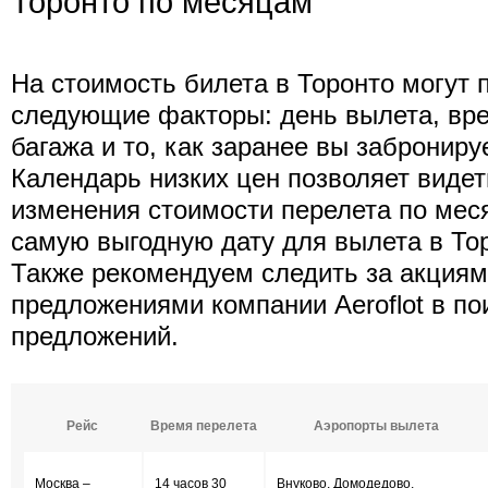
Торонто по месяцам
На стоимость билета в Торонто могут 
следующие факторы: день вылета, вре
багажа и то, как заранее вы заброниру
Календарь низких цен позволяет виде
изменения стоимости перелета по мес
самую выгодную дату для вылета в То
Также рекомендуем следить за акция
предложениями компании Aeroflot в п
предложений.
Рейс
Время перелета
Аэропорты вылета
Москва –
14 часов 30
Внуково, Домодедово,