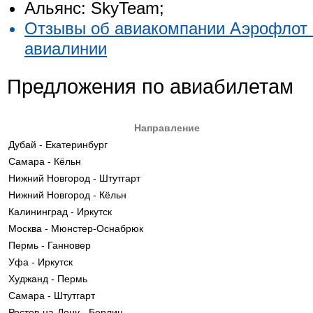
Альянс: SkyTeam;
Отзывы об авиакомпании Аэрофлот 
авиалинии
Предложения по авиабилетам
Направление
Дубай - Екатеринбург
Самара - Кёльн
Нижний Новгород - Штутгарт
Нижний Новгород - Кёльн
Калининград - Иркутск
Москва - Мюнстер-Оснабрюк
Пермь - Ганновер
Уфа - Иркутск
Худжанд - Пермь
Самара - Штутгарт
Ростов-на-Дону - Берлин