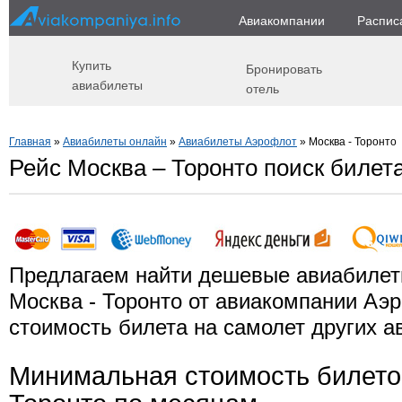
Авиакомпании
Распис
Купить
Бронировать
авиабилеты
отель
Главная
»
Авиабилеты онлайн
»
Авиабилеты Аэрофлот
» Москва - Торонто
Рейс Москва – Торонто поиск билет
Предлагаем найти дешевые авиабилет
Москва - Торонто от авиакомпании Аэ
стоимость билета на самолет других а
Минимальная стоимость билето