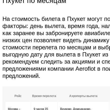
Пхукет по месяцам
На стоимость билета в Пхукет могут 
факторы: день вылета, время года, нал
как заранее вы забронируете авиабиле
низких цен позволяет видеть динамик
стоимости перелета по месяцам и выб
выгодную дату для вылета в Пхукет из
рекомендуем следить за акциями и с
предложениями компании Aeroflot в п
предложений.
Рейс
Время перелета
Аэропорты вылета
Москва –
9 часов 35
Внуково, Домодедово,