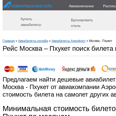
Авиакомпании
Распис
Купить
Бронировать
авиабилеты
отель
Главная
»
Авиабилеты онлайн
»
Авиабилеты Аэрофлот
» Москва - Пхукет
Рейс Москва – Пхукет поиск билета
Предлагаем найти дешевые авиабилет
Москва - Пхукет от авиакомпании Аэро
стоимость билета на самолет других а
Минимальная стоимость билето