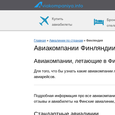
Купить
Брон
авиабилеты
отел
Главная
»
Авиалинии по странам
» Финляндия
Авиакомпании Финляндии
Авиакомпании, летающие в Ф
Для того, что бы узнать какие авиакомпании
авиарейсов.
Подробная информация про все авиакомпании
отзывы и авиабилеты на Финские авиалинии,
Стандартные авиалинии