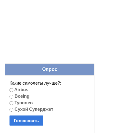
Опрос
Какие самолеты лучше?:
Airbus
Boeing
Туполев
Сухой Суперджет