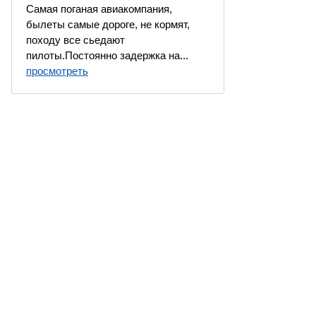
Самая поганая авиакомпания,
былеты самые дороге, не кормят,
походу все сьедают
пилоты.Постоянно задержка на...
просмотреть