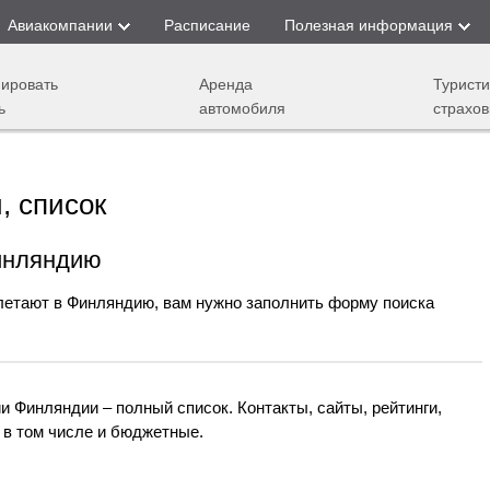
Авиакомпании
Расписание
Полезная информация
ировать
Аренда
Туристи
ь
автомобиля
страхов
, список
инляндию
 летают в Финляндию, вам нужно заполнить форму поиска
 Финляндии – полный список. Контакты, сайты, рейтинги,
 в том числе и бюджетные.