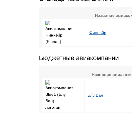
Название авиако
Финнэйр
Бюджетные авиакомпании
Название авиаком
Блу Ван