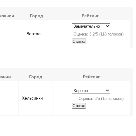
мпании
Город
Рейтинг
Вантаа
Оценка:
3.2
/
5
(
118
голосов)
пании
Город
Рейтинг
Хельсинки
Оценка:
3
/
5
(
15
голосов)