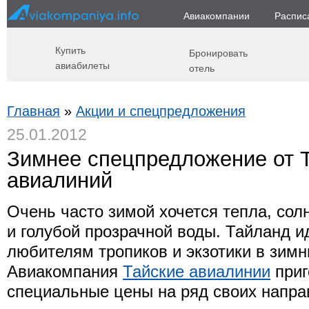
Авиакомпании
Распис
Купить
Бронировать
авиабилеты
отель
Главная
»
Акции и спецпредложения
25.01.2012
Зимнее спецпредложение от 
авиалиний
Очень часто зимой хочется тепла, сол
и голубой прозрачной воды. Тайланд 
любителям тропиков и экзотики в зимн
Авиакомпания
Тайские авиалинии
приг
специальные цены на ряд своих напра