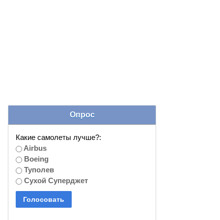
Опрос
Какие самолеты лучше?:
Airbus
Boeing
Туполев
Сухой Суперджет