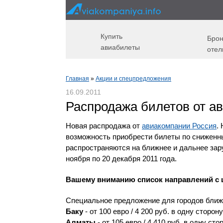
Купить
Брон
авиабилеты
отел
Главная
»
Акции и спецпредложения
16.09.2011
Распродажа билетов от а
Новая распродажа от
авиакомпании Россия
.
возможность приобрести билеты по снижен
распространяются на ближнее и дальнее зар
ноября по 20 декабря 2011 года.
Вашему вниманию список направлений с 
Специальное предложение для городов ближ
Баку
- от 100 евро / 4 200 руб. в одну сторон
Алматы
- от 105 евро / 4 410 руб. в одну сто