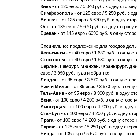
Киев
- от 120 евро / 5 040 руб. в одну сторону
Симферополь
- от 125 евро / 5 250 руб. в о
Бишкек
- от 135 евро / 5 670 руб. в одну сто
Ош
- от 135 евро / 5 670 руб. в одну сторону 
Ереван
- от 145 евро / 6090 руб. в одну сторо
Специальное предложение для городов даль
Хельсинки
- от 40 евро / 1 680 руб. в одну с
Стокгольм
- от 40 евро / 1 680 руб. в одну с
Берлин, Гамбург, Мюнхен, Франкфурт, Д
евро / 3 990 руб. туда и обратно;
Лондон
- от 85 евро / 3 570 руб. в одну стор
Рим и Милан
- от 85 евро / 3 570 руб. в одну
Тель-Авив
- от 95 евро / 3 990 руб. в одну ст
Вена
- от 100 евро / 4 200 руб. в одну сторону
Амстердам
- от 100 евро / 4 200 руб. в одну 
Стамбул
- от 100 евро / 4 200 руб. в одну ст
Прага
- от 100 евро / 4 200 руб. в одну сторон
Париж
- от 125 евро / 5 250 руб. в одну сторо
Ницца
- от 135 евро / 5 670 руб. в одну сторо