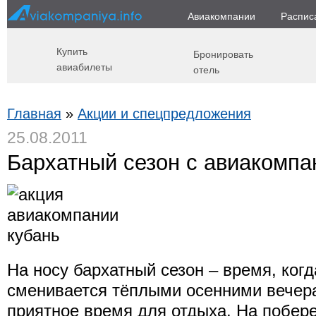
Авиакомпании
Распис
Купить
Бронировать
авиабилеты
отель
Главная
»
Акции и спецпредложения
25.08.2011
Бархатный сезон с авиакомпа
На носу бархатный сезон – время, когд
сменивается тёплыми осенними вечер
приятное время для отдыха. На побер