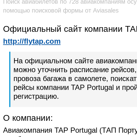
Поиск авиабилетов по 728 авиакомпаниям осу
помощью поисковой формы от Aviasales
Официальный сайт компании ТАП
http://flytap.com
На официальном сайте авиакомпан
можно уточнить расписание рейсов,
провоза багажа в самолете, поиска
рейсы компании TAP Portugal и про
регистрацию.
О компании:
Авиакомпания TAP Portugal (ТАП Порт