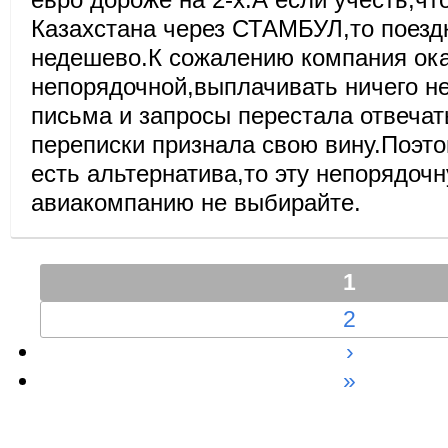
Казахстана через СТАМБУЛ,то поез
недешево.К сожалению компания ок
непорядочной,выплачивать ничего не
письма и запросы перестала отвечать
переписки признала свою вину.Поэто
есть альтернатива,то эту непорядоч
авиакомпанию не выбирайте.
1
2
›
»