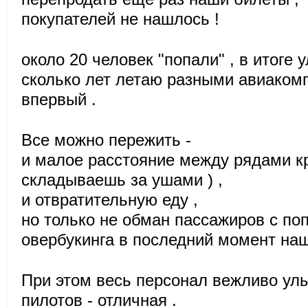
покупателей не нашлось !
около 20 человек "попали" , в итоге у
сколько лет летаю разными авиакомп
впервый .
Все можно пережить -
и малое расстояние между рядами кр
складываешь за ушами ) ,
и отвратительную еду ,
но только не обман пассажиров с по
овербукинга в последний момент наш
При этом весь персонал вежливо улы
пилотов - отличная .