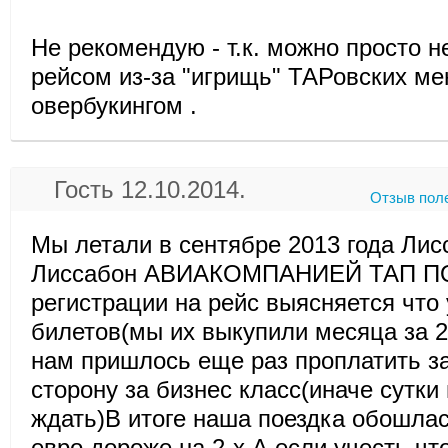
Не рекомендую - т.к. можно просто н
рейсом из-за "игрищь" ТАРовских ме
овербукингом .
Гость 12.10.2014.
Отзыв пол
Мы летали в сентябре 2013 года Ли
Лиссабон АВИАКОМПАНИЕЙ ТАП П
регистрации на рейс выясняется что 
билетов(мы их выкупили месяца за 2
нам пришлось еще раз проплатить за
сторону за бизнес класс(иначе сутк
ждать)В итоге наша поездка обошлас
евро дороже на 2-х.А если учесть,чт