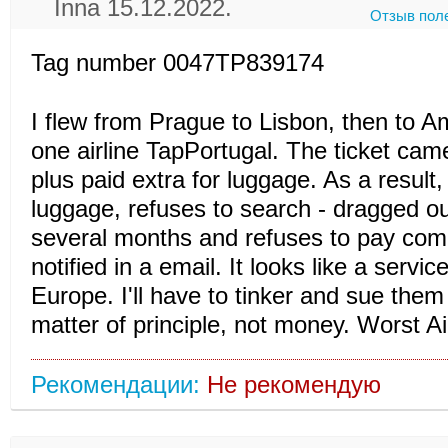
Inna 15.12.2022.
Отзыв пол
Tag number 0047TP839174
I flew from Prague to Lisbon, then to Am
one airline TapPortugal. The ticket cam
plus paid extra for luggage. As a result
luggage, refuses to search - dragged out
several months and refuses to pay com
notified in a email. It looks like a servic
Europe. I'll have to tinker and sue them 
matter of principle, not money. Worst Ai
Рекомендации:
Не рекомендую