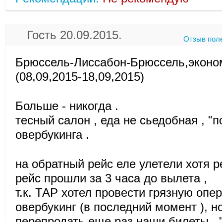
Гость 20.09.2015.
Отзыв пол
Брюссель-Лиссабон-Брюссель,эконом
(08,09,2015-18,09,2015)
Больше - никогда .
тесный салон , еда не сьедобная , "
овербукинга .
на обратный рейс еле улетели хотя 
рейс прошли за 3 часа до вылета ,
т.к. ТАР хотел провести грязную опе
овербукинг (в последний момент ), н
перепродать еще раз наши билеты , 