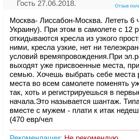
Гость 27.06.2018.
Отзыв пол
Москва- Лиссабон-Москва. Лететь 6 
Украину). При этом в самолете с 12 
откидываются кресла из узкого прос
ними, кресла узкие, нет ни телеэкран
условий времяпровождения.При эл.р
выходят уже присвоенные места, пр
семью. Хочешь выбрать себе места р
места во всем самолете поменять уж
так, хоть и регистрируешься в перв
начала.Это называется шантаж. Тип
вместе с мужем - плати к итак нед
(470 евр/чел
Рекомендации:
Не рекомендую