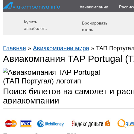
Авиакомпании
Распис
Купить
Бронировать
авиабилеты
отель
Главная
»
Авиакомпании мира
» ТАП Португал 
Авиакомпания TAP Portugal (
Поиск билетов на самолет и рас
авиакомпании