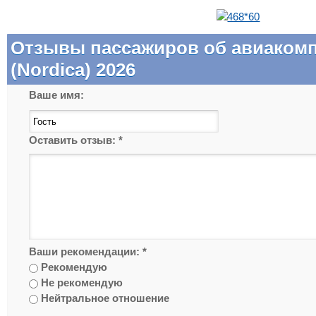
Отзывы пассажиров об авиаком
(Nordica) 2026
Ваше имя:
Оставить отзыв:
*
Ваши рекомендации:
*
Рекомендую
Не рекомендую
Нейтральное отношение
  _____   _  _      ___    ____    _    __   