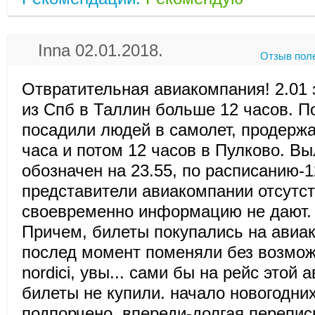
Inna 02.01.2018.
Отзыв пол
Отвратительная авиакомпания! 2.01
из Спб в Таллин больше 12 часов. По
посадили людей в самолет, продержа
часа и потом 12 часов в Пулково. Вы
обозначен на 23.55, по расписанию-1
представители авиакомпании отсутст
своевременно информацию не дают.
Причем, билеты покупались на авиак
послед момент поменяли без возмож
nordici, увы... сами бы на рейс этой
билеты не купили. начало новогодни
подпорчено, впереди-долгая перепис