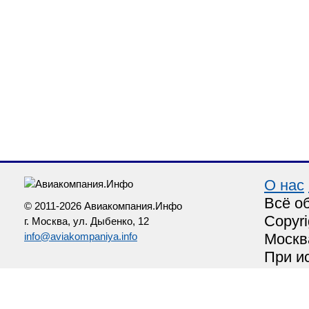
О нас
Всё о
© 2011-2026 Авиакомпания.Инфо
Copyri
г. Москва, ул. Дыбенко, 12
info@aviakompaniya.info
Москв
При и
http:/