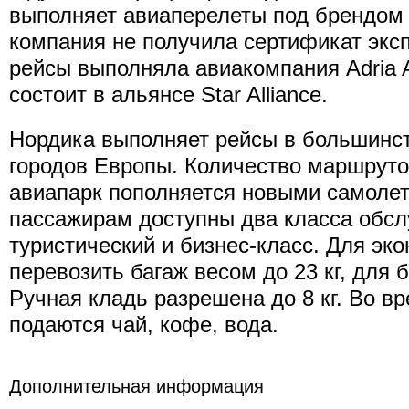
выполняет авиаперелеты под брендом 
компания не получила сертификат экс
рейсы выполняла авиакомпания Adria A
состоит в альянсе Star Alliance.
Нордика выполняет рейсы в большинс
городов Европы. Количество маршрутов
авиапарк пополняется новыми самоле
пассажирам доступны два класса обсл
туристический и бизнес-класс. Для эк
перевозить багаж весом до 23 кг, для би
Ручная кладь разрешена до 8 кг. Во в
подаются чай, кофе, вода.
Дополнительная информация