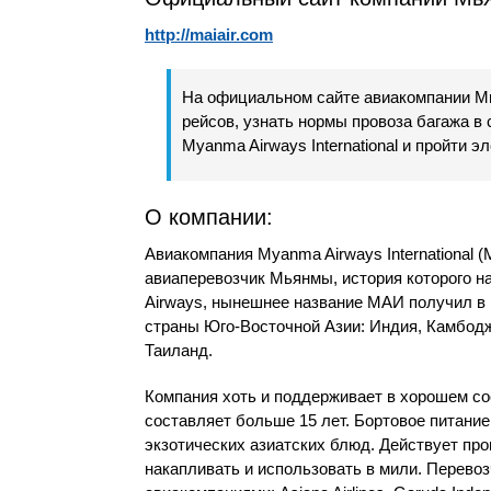
http://maiair.com
На официальном сайте авиакомпании М
рейсов, узнать нормы провоза багажа в
Myanma Airways International и пройти 
О компании:
Авиакомпания Myanma Airways International
авиаперевозчик Мьянмы, история которого на
Airways, нынешнее название МАИ получил в 
страны Юго-Восточной Азии: Индия, Камбодж
Таиланд.
Компания хоть и поддерживает в хорошем со
составляет больше 15 лет. Бортовое питание
экзотических азиатских блюд. Действует про
накапливать и использовать в мили. Перево