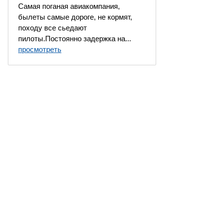
Самая поганая авиакомпания,
былеты самые дороге, не кормят,
походу все сьедают
пилоты.Постоянно задержка на...
просмотреть