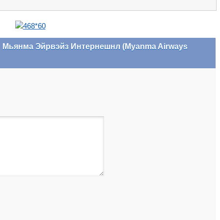
 Мьянма Эйрвэйз Интернешнл (Myanma Airways