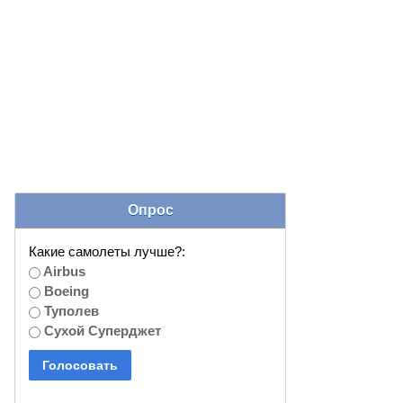
Опрос
Какие самолеты лучше?:
Airbus
Boeing
Туполев
Сухой Суперджет