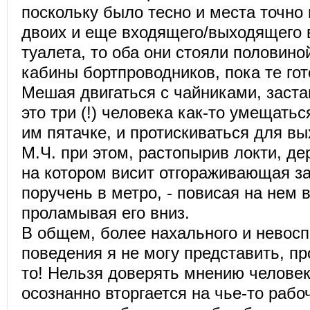
поскольку было тесно и места точно
двоих и еще входящего/выходящего в
туалета, то оба они стояли половино
кабины бортпроводников, пока те гот
Мешая двигаться с чайниками, заста
это три (!) человека как-то умещать
им пятачке, и протискиваться для вы
М.Ч. при этом, растопырив локти, де
на котором висит отгораживающая за
поручень в метро, - повисая на нем 
проламывая его вниз.
В общем, более нахального и невосп
поведения я не могу представить, пр
то! Нельзя доверять мнению человек
осознанно вторгается на чье-то рабо