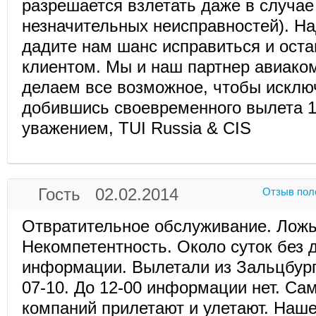
разрешается взлетать даже в случа
незначительных неисправностей). На
дадите нам шанс исправиться и ост
клиентом. Мы и наш партнер авиаком
делаем все возможное, чтобы исклю
добившись своевременного вылета 
уважением, TUI Russia & CIS
Гость 02.02.2014
Отзыв пол
Отвратительное обслуживание. Ложь
Некомпетентность. Около суток без 
информации. Вылетали из Зальцбург
07-10. До 12-00 информации нет. Са
компаний прилетают и улетают. Нашег