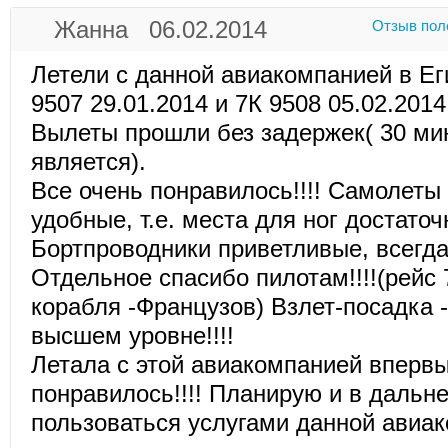
Жанна 06.02.2014
Отзыв пол
Летели с данной авиакомпанией в Ег
9507 29.01.2014 и 7К 9508 05.02.2014
Вылеты прошли без задержек( 30 мин
является).
Все очень понравилось!!!! Самолеты
удобные, т.е. места для ног достаточ
Бортпроводники приветливые, всегд
Отдельное спасибо пилотам!!!!(рейс
корабля -Французов) Взлет-посадка 
высшем уровне!!!!
Летала с этой авиакомпанией впервы
понравилось!!!! Планирую и в даль
пользоваться услугами данной авиак