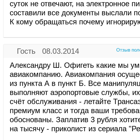
суток не отвечают, на электронное п
составили все документы выслали п
К кому обращаться почему игнориру
Гость 08.03.2014
Отзыв пол
Александру Ш. Офигеть какие мы умн
авиакомпанию. Авиакомпания осуще
из пункта А в пункт Б. Все манипуля
выполняют аэропортовые службы, их 
счёт обслуживания - летайте Трансаэ
премиум класс и тогда ваши требова
обоснованы. Заплатив 3 рубля хотит
на тысячу - приколист из сериала "Р