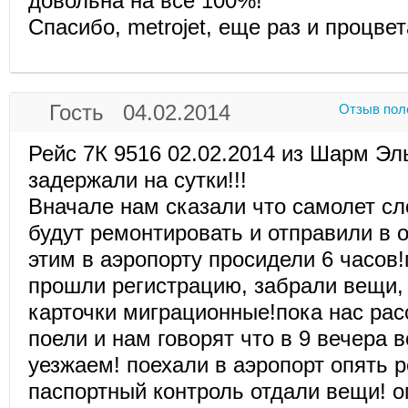
довольна на все 100%!
Спасибо, metrojet, еще раз и процве
Гость 04.02.2014
Отзыв пол
Рейс 7К 9516 02.02.2014 из Шарм Э
задержали на сутки!!!
Вначале нам сказали что самолет сл
будут ремонтировать и отправили в 
этим в аэропорту просидели 6 часов!
прошли регистрацию, забрали вещи,
карточки миграционные!пока нас ра
поели и нам говорят что в 9 вечера 
уезжаем! поехали в аэропорт опять 
паспортный контроль отдали вещи! о