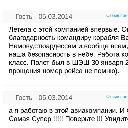
Гость 05.03.2014
Отзыв пол
Летела с этой компанией впервые. 
благодарность командиру корабля В
Немову,стюардессам и,вообще всем,о
наша безопасность в небе. Работа 
класс. Полет был в ШЭШ 30 января 2
прощения номер рейса не помню).
Гость 05.03.2014
Отзыв пол
а я работаю в этой авиакомпании. И 
Самая Супер !!!!! Поверьте !!! Увидите