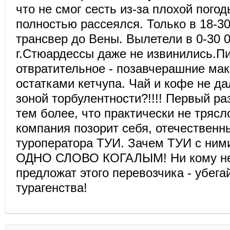
что не смог сесть из-за плохой погод
полностью рассеялся. Только в 18-3
трансвер до Вены. Вылетели в 0-30 0
г.Стюардессы даже не извинились.П
отвратительное - позавчерашние ма
остатками кетчупа. Чай и кофе не да
зоной торбулентности?!!!! Первый ра
тем более, что практически не тряс
компания позорит себя, отечественн
туроператора ТУИ. Зачем ТУИ с ними
ОДНО СЛОВО КОГАЛЫМ! Ни кому не 
предложат этого перевозчика - убега
турагенства!