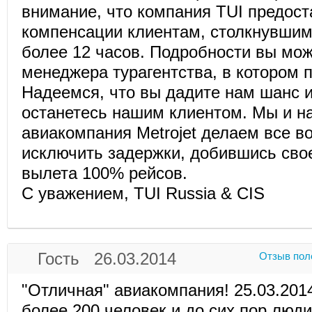
внимание, что компания TUI предост
компенсации клиентам, столкнувшим
более 12 часов. Подробности вы мож
менеджера турагентства, в котором 
Надеемся, что вы дадите нам шанс 
останетесь нашим клиентом. Мы и н
авиакомпания Metrojet делаем все в
исключить задержки, добившись сво
вылета 100% рейсов.
C уважением, TUI Russia & CIS
Гость 26.03.2014
Отзыв пол
"Отличная" авиакомпания! 25.03.201
более 200 человек и до сих пор люди