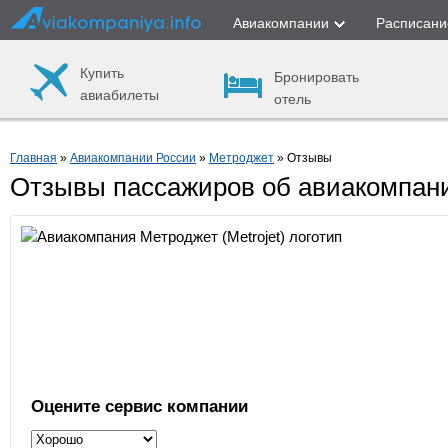
Авиакомпании
Расписани
Купить
Бронировать
авиабилеты
отель
Главная
»
Авиакомпании России
»
Метроджет
» Отзывы
Отзывы пассажиров об авиакомпан
Оцените сервис компании