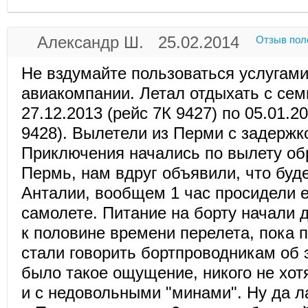
Александр Ш. 25.02.2014
Отзыв пол
Не вздумайте пользоваться услугам
авиакомпании. Летал отдыхать с сем
27.12.2013 (рейс 7К 9427) по 05.01.20
9428). Вылетели из Перми с задержко
Приключения начались по вылету об
Пермь, нам вдруг объявили, что буд
Анталии, вообщем 1 час просидели е
самолете. Питание на борту начали д
к половине времени перелета, пока 
стали говорить бортпроводникам об 
было такое ощущение, никого не хот
и с недовольными "минами". Ну да л