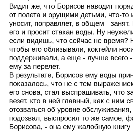
Видит же, что Борисов наводит поря
от полета и орущими детьми, что-то 
уносит, поправляет, в общем - занят.
его и просит стакан воды. Ну неужел
если видишь, что сейчас не время? Н
чтобы его облизывали, коктейли носи
поддерживали, а еще - лучше всего 
ему за перелет.
В результате, Борисов ему воды прин
показалось, что не с тем выражение
его снова, стал выспрашивать, что з
везет, кто в ней главный, как с ним 
отозваться об уровне обслуживания, 
подозвал, выспросил то же самое, 
Борисова, - она ему жалобную книгу