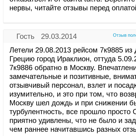
нервы, читайте отзывы перед оплато
Гость 29.03.2014
Отзыв пол
Летели 29.08.2013 рейсом 7к9885 из
Грецию город Ираклион, оттуда 5.09
7к9886 обратно в Москву. Впечатлен
замечательные и позитивные, внима
отзывчивый персонал, взлет и посад
изумительно, и это при том, что воз
Москву шел дождь и при снижении б
турбулентность, все прошло просто
приятно удивлены, что не было и зад
чем раннее начитавшись разных отз