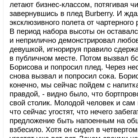
летают бизнес-классом, потягивая чи
завернувшись в плед Burberry. И жда
эксклюзивного полета от чартерного 
В период набора высоты он оставалс
и неприлично демонстрировал любов
девушкой, игнорируя правило сдерж
в публичном месте. Потом вызвал б
Борисова и попросил плед. Через не
снова вызвал и попросил сока. Борис
конечно, мы сейчас пойдем с напитк
правдой, - видно было, что бортпро
свой столик. Молодой человек и сам 
что сейчас угостят, что нечего забег
предложение быть напоенным на общ
взбесило. Хотя он сидел в четвертом 