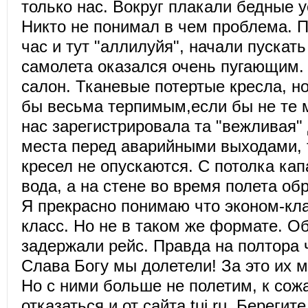
только нас. Вокруг плакали бедные 
Никто не понимал в чем проблема. 
час и тут "аллилуйя", начали пускать
самолета оказался очень пугающим.
салон. Тканевые потертые кресла, н
бы весьма терпимым,если бы не те м
нас зарегистрировала та "вежливая"
места перед аварийными выходами, т
кресел не опускаются. С потолка кап
вода, а на стене во время полета обр
Я прекрасно понимаю что эконом-кла
класс. Но не в таком же формате. О
задержали рейс. Правда на полтора 
Слава Богу мы долетели! За это их м
Но с ними больше не полетим, к со
отказаться и от сайта tui.ru. Берегит