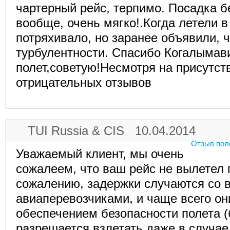
чартерный рейс, терпимо. Посадка б
вообще, очень мягко!.Когда летели в
потряхивало, но заранее объявили, ч
турбулентности. Спасибо Когалымав
полет,советую!Несмотря на присутст
отрицательных отзывов
TUI Russia & CIS 10.04.2014
Отзыв пол
Уважаемый клиент, мы очень
сожалеем, что ваш рейс не вылетел 
сожалению, задержки случаются со 
авиаперевозчиками, и чаще всего он
обеспечением безопасности полета (
разрешается взлетать даже в случа