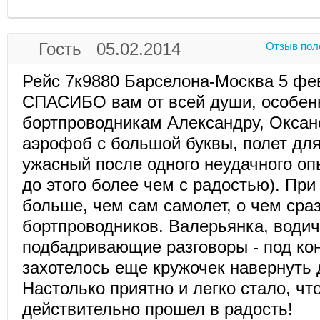
Гость 05.02.2014
Отзыв пол
Рейс 7к9880 Барселона-Москва 5 фев
СПАСИБО вам от всей души, особен
бортпроводникам Александру, Оксане
аэрофоб с большой буквы, полет для
ужасный после одного неудачного оп
до этого более чем с радостью). При
больше, чем сам самолет, о чем сра
бортпроводников. Валерьянка, водич
подбадривающие разговоры - под ко
захотелось еще кружочек навернуть 
Настолько приятно и легко стало, чт
действительно прошел в радость!