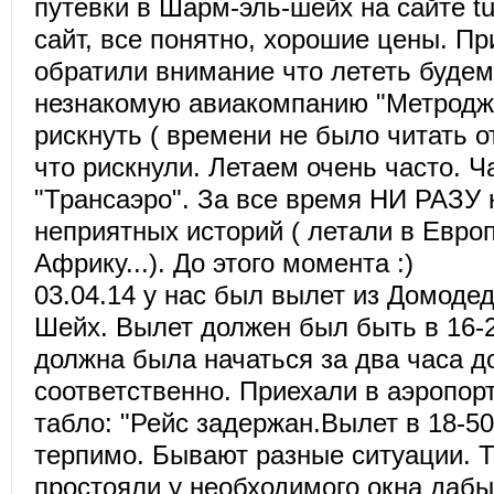
путевки в Шарм-эль-шейх на сайте tu
сайт, все понятно, хорошие цены. Пр
обратили внимание что лететь будем
незнакомую авиакомпанию "Метродж
рискнуть ( времени не было читать 
что рискнули. Летаем очень часто. Ч
"Трансаэро". За все время НИ РАЗУ 
неприятных историй ( летали в Евро
Африку...). До этого момента :)
03.04.14 у нас был вылет из Домоде
Шейх. Вылет должен был быть в 16-2
должна была начаться за два часа д
соответственно. Приехали в аэропор
табло: "Рейс задержан.Вылет в 18-50
терпимо. Бывают разные ситуации. Т
простояли у необходимого окна дабы