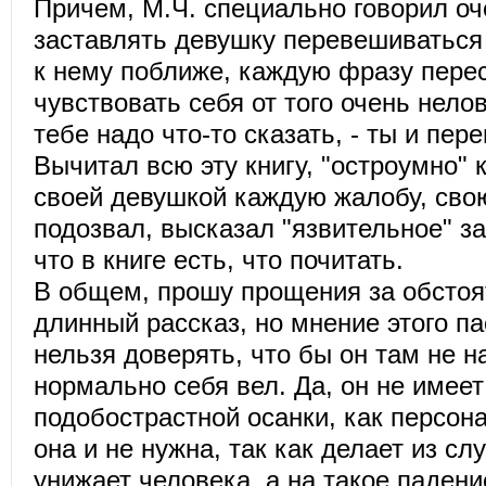
Причем, М.Ч. специально говорил оч
заставлять девушку перевешиваться
к нему поближе, каждую фразу пере
чувствовать себя от того очень нелов
тебе надо что-то сказать, - ты и пер
Вычитал всю эту книгу, "остроумно"
своей девушкой каждую жалобу, сво
подозвал, высказал "язвительное" з
что в книге есть, что почитать.
В общем, прошу прощения за обстоя
длинный рассказ, но мнение этого п
нельзя доверять, что бы он там не н
нормально себя вел. Да, он не имеет
подобострастной осанки, как персон
она и не нужна, так как делает из сл
унижает человека, а на такое падени