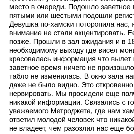
место в очереди. Подошло заветное
пятыми или шестыми подошли регист
Девушка по-хамски поторопила нас, 
внимание не стали акцентировать. 
позже. Прошли в зал ожидания и в 1
необходимому выходу где висел мон
красовалась информация что вылет в
заветное время ничего не произошл
табло не изменилась. В окно зала н
даже не было видно. Это откровенно
нервировать. Мы просидели еще пол
никакой информации. Связались с г
уважаемого Метроджета, где нам ха
ответил молодой человек что никак
не владеет, чем разозлил нас еще б