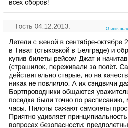
всех сборов!
Гость 04.12.2013.
Отзыв пол
Летели с женой в сентябре-октябре 2
в Тиват (стыковкой в Белграде) и обр
купив билеты рейсом Джат и начита
(страшилок, переживали за полёт. С
действительно старые, но на качеств
никак не повлияло. А их сэндвичи д
Бортпроводники общаются уважитель
посадка были точно по расписанию,
часы. Пилоты сажают самолеты прос
Приятно удивляет принципиальность
вопросах безопасности: предполетны