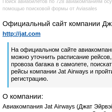
Поиск авиабилетов по 728 авиакомпаниям осу
помощью поисковой формы от Aviasales
Официальный сайт компании Дж
http://jat.com
На официальном сайте авиакомпан
можно уточнить расписание рейсов,
провоза багажа в самолете, поиска
рейсы компании Jat Airways и прой
регистрацию.
О компании:
Авиакомпания Jat Airways (Джат Эйрвэ