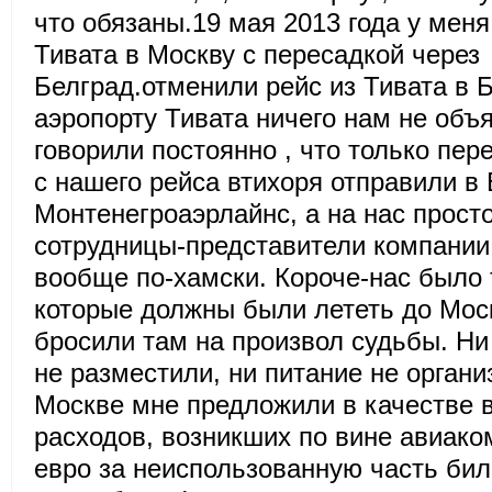
что обязаны.19 мая 2013 года у меня
Тивата в Москву с пересадкой через
Белград.отменили рейс из Тивата в Б
аэропорту Тивата ничего нам не объя
говорили постоянно , что только пер
с нашего рейса втихоря отправили в 
Монтенегроаэрлайнс, а на нас прост
сотрудницы-представители компании
вообще по-хамски. Короче-нас было 
которые должны были лететь до Моск
бросили там на произвол судьбы. Ни 
не разместили, ни питание не органи
Москве мне предложили в качестве 
расходов, возникших по вине авиако
евро за неиспользованную часть бил