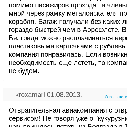
помимо пасажиров проходят и члены
мной через рамку металоискателя п
корабля. Багаж получали без каких 
гораздо быстрей чем в Аэрофлоте. В
Белграда можно расплачиваться евро
пластиковыми карточками с рублевы
компания понравилась. Если возник
необходимость еще лететь, то комп
не будем.
kroxamari 01.08.2013.
Отзыв пол
Отвратительная авиакомпания с отв
сервисом! Не говоря уже о "кукурузн
нам пришлось лететь из Белграда в Т