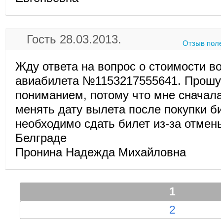
Гость 28.03.2013.
Отзыв пол
Жду ответа на вопрос о стоимости в
авиабилета №1153217555641. Прошу
пониманием, потому что мне сначал
менять дату вылета после покупки би
необходимо сдать билет из-за отмен
Белграде
Пронина Надежда Михайловна
1
2