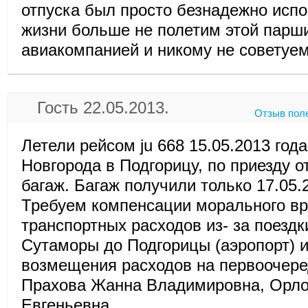
отпуска был просто безнадежно испо
жизни больше не полетим этой парш
авиакомпанией и никому не советуем
Гость 22.05.2013.
Отзыв пол
Летели рейсом ju 668 15.05.2013 года
Новгорода в Подгорицу, по приезду о
багаж. Багаж получили только 17.05.2
Требуем компенсации морального в
транспортных расходов из- за поездк
Сутаморы до Подгорицы (аэропорт) и
возмещения расходов на первоочер
Прахова Жанна Владимировна, Орл
Евгеньевна