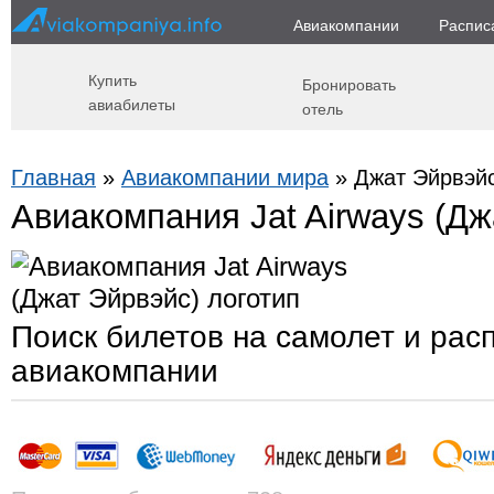
Авиакомпании
Распис
Купить
Бронировать
авиабилеты
отель
Главная
»
Авиакомпании мира
» Джат Эйрвэйс 
Авиакомпания Jat Airways (Дж
Поиск билетов на самолет и рас
авиакомпании