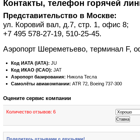
Контакты, телефон горячей лини
Представительство в Москве:
ул. Коровий вал, д.7, стр. 1, офис 8;
+7 495 578-27-19, 510-25-45.
Аэропорт Шереметьево, терминал F, о
Код ИАТА (IATA):
JU
Код ИКАО (ICAO):
JAT
Аэропорт базирования:
Никола Тесла
Самолёты авиакомпании:
ATR 72, Boeing 737-300
Оцените сервис компании
Количество отзывов:
6
Поделитесь отзывами с друзьями!