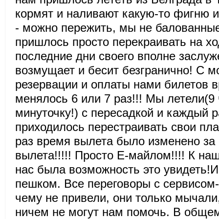
кормят и наливают какую-то фигню и
- можно пережить, мы не балованные
пришлось просто перекраивать на хо
последние дни своего вполне заслуж
возмущает и бесит безгранично! С 
резервации и оплаты нами билетов 
менялось 6 или 7 раз!!! Мы летели(9
минуточку!) с пересадкой и каждый 
приходилось перестраивать свои пл
раз время вылета было изменено за 
вылета!!!!! Просто Е-майлом!!!! К н
нас была возможность это увидеть!И
пешком. Все переговоры с сервисом-
чему не привели, они только мычали
ничем не могут нам помочь. В обще