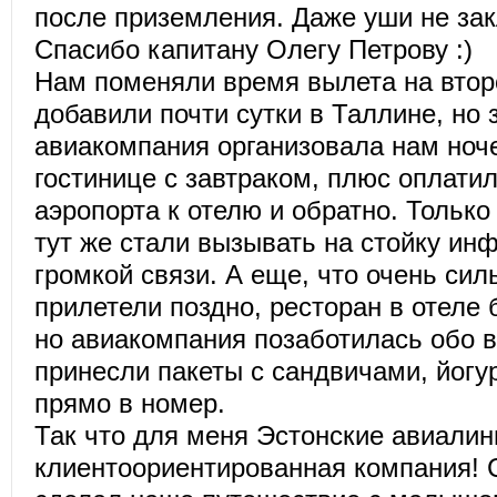
после приземления. Даже уши не за
Спасибо капитану Олегу Петрову :)
Нам поменяли время вылета на втор
добавили почти сутки в Таллине, но з
авиакомпания организовала нам ноч
гостинице с завтраком, плюс оплатил
аэропорта к отелю и обратно. Только
тут же стали вызывать на стойку ин
громкой связи. А еще, что очень сил
прилетели поздно, ресторан в отеле 
но авиакомпания позаботилась обо 
принесли пакеты с сандвичами, йогу
прямо в номер.
Так что для меня Эстонские авиалин
клиентоориентированная компания! 