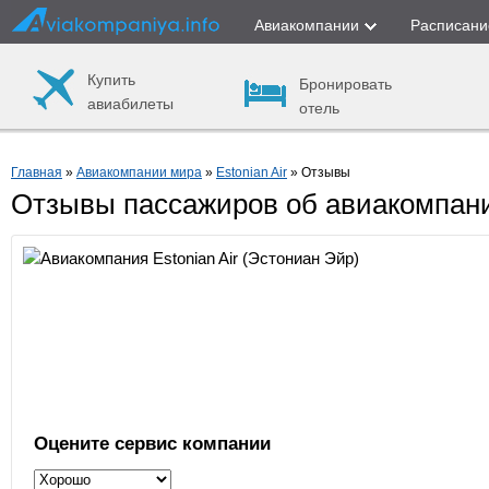
Авиакомпании
Расписани
Купить
Бронировать
авиабилеты
отель
Главная
»
Авиакомпании мира
»
Estonian Air
» Отзывы
Отзывы пассажиров об авиакомпании
Оцените сервис компании