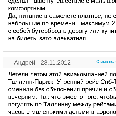
сделал наше путешествие с малышо
комфортным.
Да, питание в самолете платное, но 
небольшие по времени - максимум 2,
с собой бутерброд в дорогу или купит
на билеты зато адекватная.
Андрей 28.11.2012
Отзыв пол
Летели летом этой авиакомпанией п
Таллинн-Париж. Утренний рейс Спб-
оменили без объяснения причин и о
вечерним. Так что вместо того, чтоб
погулять по Таллинну между рейсами
часов с маленькими детьми в аэропо