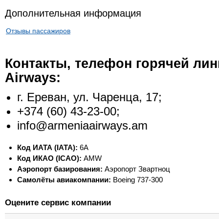
Дополнительная информация
Отзывы пассажиров
Контакты, телефон горячей лин
Airways:
г. Ереван, ул. Чаренца, 17;
+374 (60) 43-23-00;
info@armeniaairways.am
Код ИАТА (IATA):
6A
Код ИКАО (ICAO):
AMW
Аэропорт базирования:
Аэропорт Звартноц
Самолёты авиакомпании:
Boeing 737-300
Оцените сервис компании