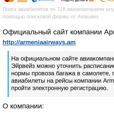
Поиск авиабилетов по 728 авиакомпаниям осу
помощью поисковой формы от Aviasales
Официальный сайт компании Ар
http://armeniaairways.am
На официальном сайте авиакомпан
Эйрвейз можно уточнить расписание
нормы провоза багажа в самолете, 
авиабилеты на рейсы компании Arme
пройти электронную регистрацию.
О компании: