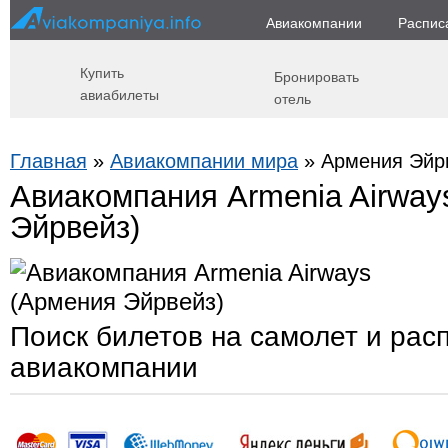
Авиакомпании
Распис
Купить
Бронировать
авиабилеты
отель
Главная
»
Авиакомпании мира
» Армения Эйрв
Авиакомпания Armenia Airway
Эйрвейз)
Поиск билетов на самолет и рас
авиакомпании