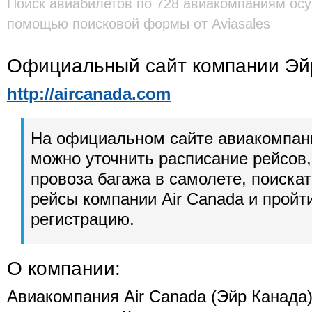
Поиск авиабилетов по 728 авиакомпаниям осу
помощью поисковой формы от Aviasales
Официальный сайт компании Эй
http://aircanada.com
На официальном сайте авиакомпан
можно уточнить расписание рейсов,
провоза багажа в самолете, поиска
рейсы компании Air Canada и пройт
регистрацию.
О компании:
Авиакомпания Air Canada (Эйр Канада