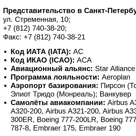
Представительство в Санкт-Петербу
ул. Стременная, 10;
+7 (812) 740-38-20;
Факс: +7 (812) 740-38-21
Код ИАТА (IATA):
AC
Код ИКАО (ICAO):
ACA
Авиационный альянс:
Star Alliance
Программа лояльности:
Aeroplan
Аэропорт базирования:
Пирсон (Т
Элиот Трюдо (Монреаль); Ванкувер
Самолёты авиакомпании:
Airbus A
A320-200, Airbus A321-200, Airbus A3
300ER, Boeing 777-200LR, Boeing 77
787-8, Embraer 175, Embraer 190