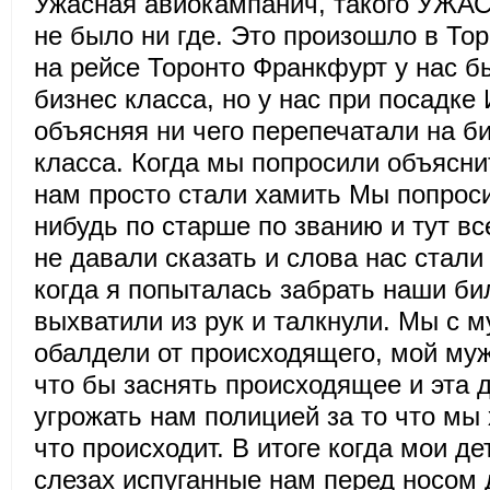
Ужасная авиокампанич, такого УЖ
не было ни где. Это произошло в То
на рейсе Торонто Франкфурт у нас 
бизнес класса, но у нас при посадке
объясняя ни чего перепечатали на б
класса. Когда мы попросили объясни
нам просто стали хамить Мы попроси
нибудь по старше по званию и тут в
не давали сказать и слова нас стали
когда я попыталась забрать наши би
выхватили из рук и талкнули. Мы с 
обалдели от происходящего, мой му
что бы заснять происходящее и эта 
угрожать нам полицией за то что мы 
что происходит. В итоге когда мои де
слезах испуганные нам перед носом