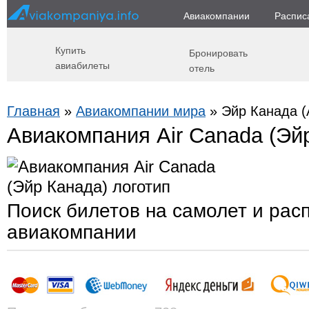
Авиакомпании
Распис
Купить
Бронировать
авиабилеты
отель
Главная
»
Авиакомпании мира
» Эйр Канада (
Авиакомпания Air Canada (Эй
Поиск билетов на самолет и рас
авиакомпании