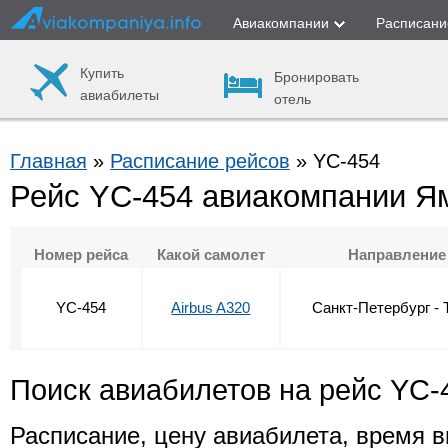
Авиакомпании
Расписани
Купить
Бронировать
авиабилеты
отель
Главная
»
Расписание рейсов
» YC-454
Рейс YC-454 авиакомпании Я
Номер рейса
Какой самолет
Направление
YC-454
Airbus A320
Санкт-Петербург - 
Поиск авиабилетов на рейс YC-
Расписание, цену авиабилета, время в