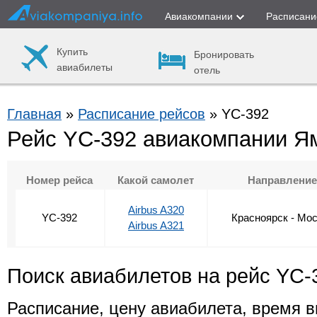
Авиакомпании
Расписани
Купить
Бронировать
авиабилеты
отель
Главная
»
Расписание рейсов
» YC-392
Рейс YC-392 авиакомпании Я
Номер рейса
Какой самолет
Направлени
Airbus A320
YC-392
Красноярск - Мо
Airbus A321
Поиск авиабилетов на рейс YC-
Расписание, цену авиабилета, время в