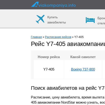
Купить
Брон
авиабилеты
отел
Главная
»
Расписание рейсов
» Y7-405
Рейс Y7-405 авиакомпани
Номер рейса
Какой самолет
Y7-405
Boeing 737-800
Поиск авиабилетов на рейс Y7
Расписание, цену авиабилета, время вылета
405 авиакомпании NordStar можно узнать, в