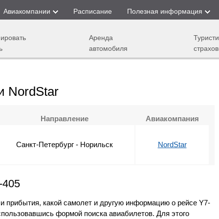
Авиакомпании
Расписание
Полезная информация
ировать
Аренда
Туристи
ь
автомобиля
страхов
и NordStar
Направление
Авиакомпания
Санкт-Петербург - Норильск
NordStar
-405
 и прибытия, какой самолет и другую информацию о рейсе Y7-
оспользовавшись формой поиска авиабилетов. Для этого