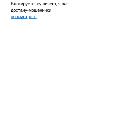
Блокируете, ну ничего, я вас
достану-мошенники
просмотреть
 Москва, Россия. Все права защищены.