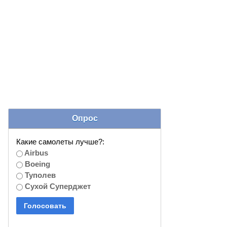
Опрос
Какие самолеты лучше?:
Airbus
Boeing
Туполев
Сухой Суперджет