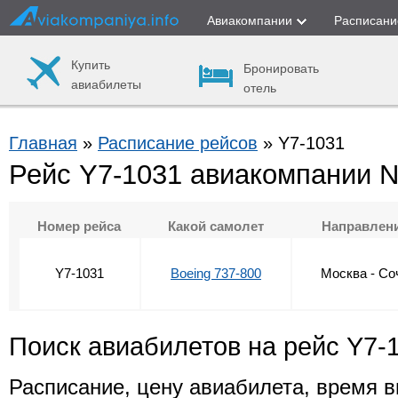
Авиакомпании
Расписани
Купить
Бронировать
авиабилеты
отель
Главная
»
Расписание рейсов
» Y7-1031
Рейс Y7-1031 авиакомпании N
Номер рейса
Какой самолет
Направлен
Y7-1031
Boeing 737-800
Москва - Со
Поиск авиабилетов на рейс Y7-
Расписание, цену авиабилета, время в