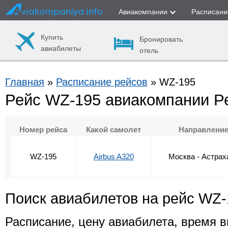
Авиакомпании
Расписани
Купить
Бронировать
авиабилеты
отель
Главная
»
Расписание рейсов
» WZ-195
Рейс WZ-195 авиакомпании Р
Номер рейса
Какой самолет
Направлени
WZ-195
Airbus A320
Москва - Астрах
Поиск авиабилетов на рейс WZ-
Расписание, цену авиабилета, время в