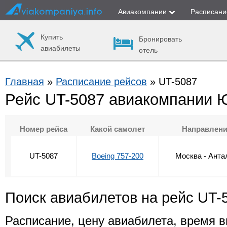
Авиакомпании
Расписани
Купить
Бронировать
авиабилеты
отель
Главная
»
Расписание рейсов
» UT-5087
Рейс UT-5087 авиакомпании 
Номер рейса
Какой самолет
Направлен
UT-5087
Boeing 757-200
Москва - Анта
Поиск авиабилетов на рейс UT-
Расписание, цену авиабилета, время в