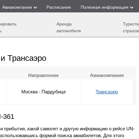
Авиакомпании
Расписание
Полезная информация
ировать
Аренда
Туристи
ь
автомобиля
страхов
и Трансаэро
Направление
Авиакомпания
Москва - Пардубице
Трансаэро
N-361
 и прибытия, какой самолет и другую информацию о рейсе UN-
воспользовавшись формой поиска авиабилетов. Для этого