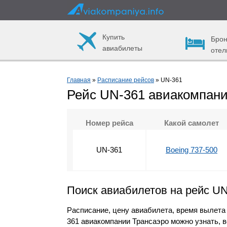
Купить
Брон
авиабилеты
отел
Главная
»
Расписание рейсов
» UN-361
Рейс UN-361 авиакомпани
Номер рейса
Какой самолет
UN-361
Boeing 737-500
Поиск авиабилетов на рейс U
Расписание, цену авиабилета, время вылета
361 авиакомпании Трансаэро можно узнать, 