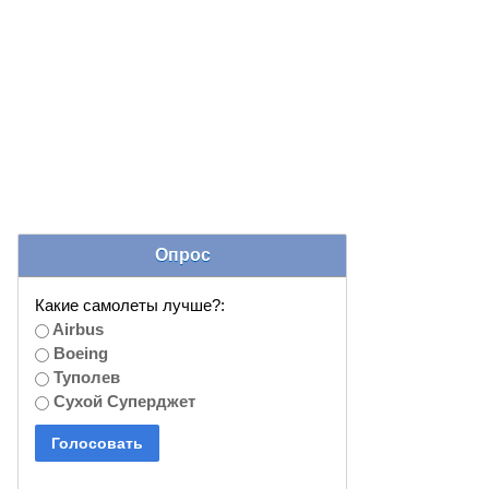
Опрос
Какие самолеты лучше?:
Airbus
Boeing
Туполев
Сухой Суперджет