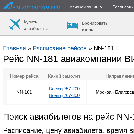
Авиакомпании
Расписани
Купить
Бронировать
авиабилеты
отель
Главная
»
Расписание рейсов
» NN-181
Рейс NN-181 авиакомпании 
Номер рейса
Какой самолет
Направлени
Boeing 757-200
NN-181
Москва - Благове
Boeing 767-300
Поиск авиабилетов на рейс NN-
Расписание, цену авиабилета, время в