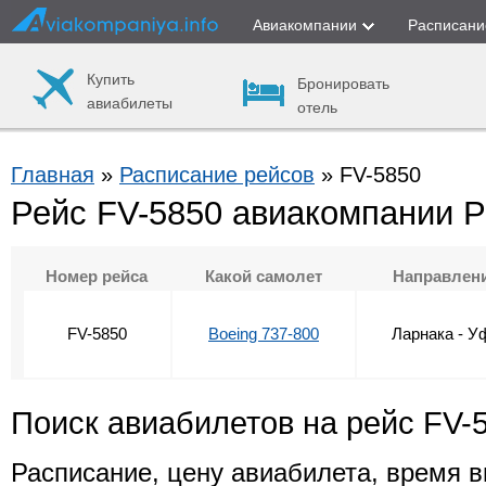
Авиакомпании
Расписани
Купить
Бронировать
авиабилеты
отель
Главная
»
Расписание рейсов
» FV-5850
Рейс FV-5850 авиакомпании 
Номер рейса
Какой самолет
Направлен
FV-5850
Boeing 737-800
Ларнака - У
Поиск авиабилетов на рейс FV-
Расписание, цену авиабилета, время в