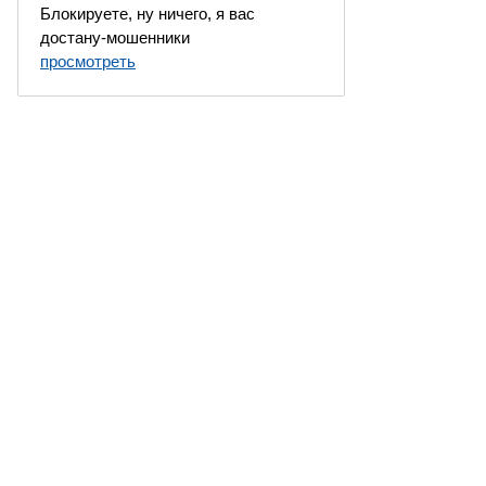
Блокируете, ну ничего, я вас
достану-мошенники
просмотреть
 Москва, Россия. Все права защищены.