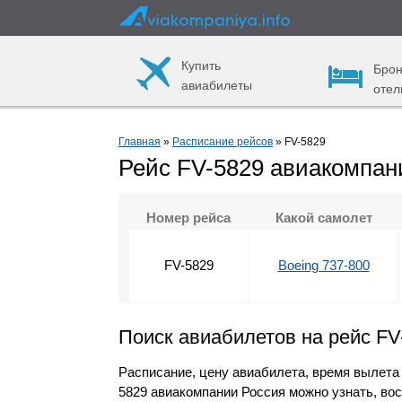
Купить
Брон
авиабилеты
отел
Главная
»
Расписание рейсов
» FV-5829
Рейс FV-5829 авиакомпан
Номер рейса
Какой самолет
FV-5829
Boeing 737-800
Поиск авиабилетов на рейс FV
Расписание, цену авиабилета, время вылета
5829 авиакомпании Россия можно узнать, во