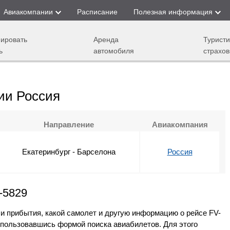
Авиакомпании
Расписание
Полезная информация
ировать
Аренда
Туристи
ь
автомобиля
страхов
ии Россия
Направление
Авиакомпания
Екатеринбург - Барселона
Россия
-5829
 и прибытия, какой самолет и другую информацию о рейсе FV-
спользовавшись формой поиска авиабилетов. Для этого