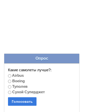
Опрос
Какие самолеты лучше?:
Airbus
Boeing
Туполев
Сухой Суперджет