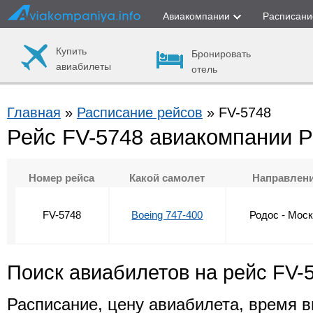
Авиакомпании
Расписани
Купить
Бронировать
авиабилеты
отель
Главная
»
Расписание рейсов
» FV-5748
Рейс FV-5748 авиакомпании 
Номер рейса
Какой самолет
Направлен
FV-5748
Boeing 747-400
Родос - Мос
Поиск авиабилетов на рейс FV-
Расписание, цену авиабилета, время в