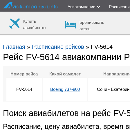
Авиакомпании
Расписани
Купить
Бронировать
авиабилеты
отель
Главная
»
Расписание рейсов
» FV-5614
Рейс FV-5614 авиакомпании 
Номер рейса
Какой самолет
Направлени
FV-5614
Boeing 737-800
Сочи - Екатерин
Поиск авиабилетов на рейс FV-
Расписание, цену авиабилета, время в