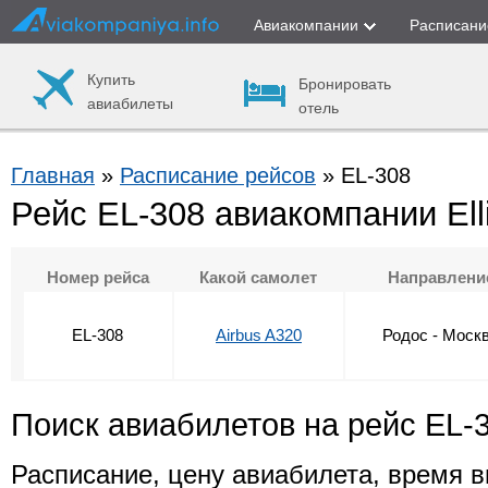
Авиакомпании
Расписани
Купить
Бронировать
авиабилеты
отель
Главная
»
Расписание рейсов
» EL-308
Рейс EL-308 авиакомпании Elli
Номер рейса
Какой самолет
Направлени
EL-308
Airbus A320
Родос - Моск
Поиск авиабилетов на рейс EL-
Расписание, цену авиабилета, время в