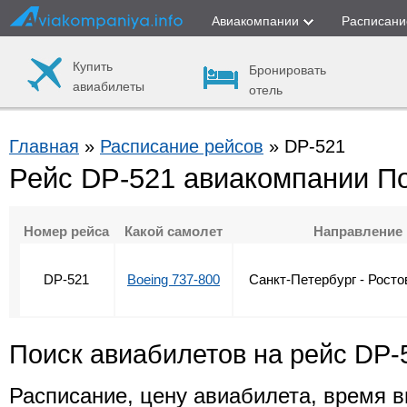
Авиакомпании
Расписани
Купить
Бронировать
авиабилеты
отель
Главная
»
Расписание рейсов
» DP-521
Рейс DP-521 авиакомпании П
Номер рейса
Какой самолет
Направление
DP-521
Boeing 737-800
Санкт-Петербург - Росто
Поиск авиабилетов на рейс DP-
Расписание, цену авиабилета, время в